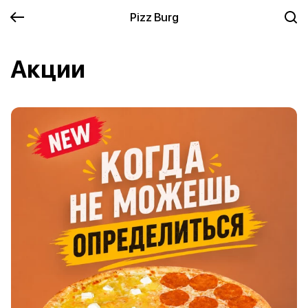
Pizz Burg
Акции