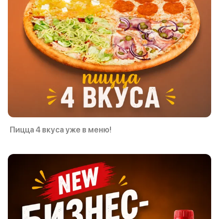
Пицца 4 вкуса уже в меню!