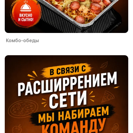
Комбо-обеды