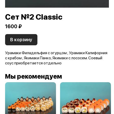
Сет №2 Classic
1600 ₽
В корзину
Урамаки Филадельфия с огурцом ; Урамаки Калифорния
с крабом ; Якимаки Панко; Якимаки с лососем. Соевый
соус приобретается отдельно
Мы рекомендуем