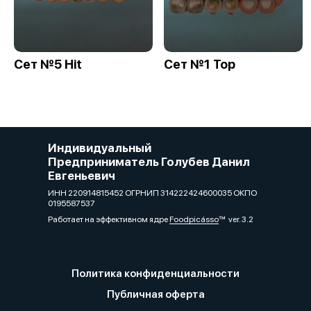
Сет №5 Hit
Сет №1 Top
Индивидуальный
Предприниматель Голубев Данил
Евгеньевич
ИНН 220914815452 ОГРНИП 314222424600035 ОКПО
0195587537
Работает на эффективном ядре
Foodpicásso
ver. 3.2
Политика конфиденциальности
Публичная оферта