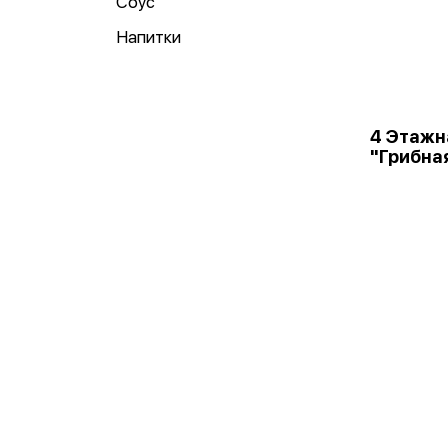
Соус
Напитки
4 Этажн
"Грибна