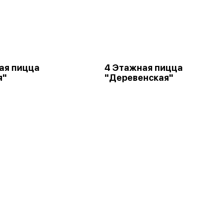
ая пицца
4 Этажная пицца
я"
"Деревенская"