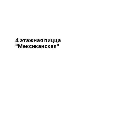
4 этажная пицца
"Мексиканская"