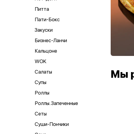
Питта
Пати-Бокс
Закуски
Бизнес-Ланчи
Кальцоне
WOK
Мы 
Салаты
Супы
Роллы
Роллы. Запеченные
Сеты
Суши-Пончики