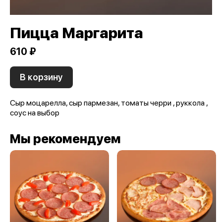
Пицца Маргарита
610 ₽
В корзину
Сыр моцарелла, сыр пармезан, томаты черри , руккола ,
соус на выбор
Мы рекомендуем