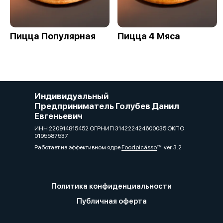
Пицца Популярная
Пицца 4 Мяса
Индивидуальный
Предприниматель Голубев Данил
Евгеньевич
ИНН 220914815452 ОГРНИП 314222424600035 ОКПО
0195587537
Работает на эффективном ядре
Foodpicásso
ver. 3.2
Политика конфиденциальности
Публичная оферта