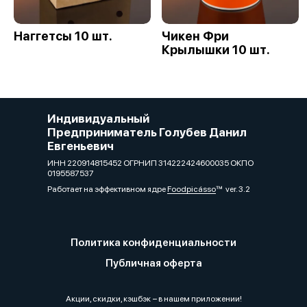
Наггетсы 10 шт.
Чикен Фри
Крылышки 10 шт.
Индивидуальный
Предприниматель Голубев Данил
Евгеньевич
ИНН 220914815452 ОГРНИП 314222424600035 ОКПО
0195587537
Работает на эффективном ядре
Foodpicásso
ver. 3.2
Политика конфиденциальности
Публичная оферта
Акции, скидки, кэшбэк − в нашем приложении!