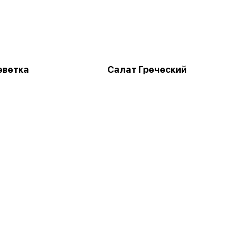
еветка
Салат Греческий