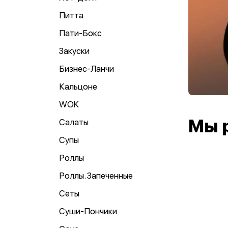
Питта
Пати-Бокс
Закуски
Бизнес-Ланчи
Кальцоне
WOK
Мы 
Салаты
Супы
Роллы
Роллы. Запеченные
Сеты
Суши-Пончики