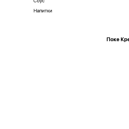
Соус
Напитки
Поке Кр