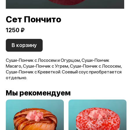
Сет Пончито
1250 ₽
В корзину
Суши-Пончик с Лососем и Огурцом, Суши-Пончик
Масаго, Суши-Пончик с Угрем, Суши-Пончик с Лососем,
Суши-Пончик с Креветкой. Соевый соус приобретается
отдельно.
Мы рекомендуем