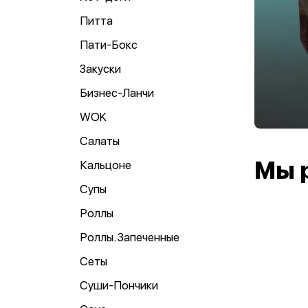
Питта
Пати-Бокс
Закуски
Бизнес-Ланчи
WOK
Салаты
Мы 
Кальцоне
Супы
Роллы
Роллы. Запеченные
Сеты
Суши-Пончики