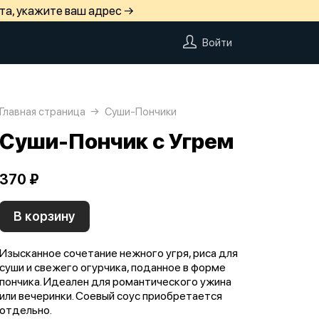
та, укажите ваш адрес →
Войти
Главная страница
Суши-Пончики
Суши-Пончик с Угрем
370 ₽
В корзину
Изысканное сочетание нежного угря, риса для
суши и свежего огурчика, поданное в форме
пончика. Идеален для романтического ужина
или вечеринки. Соевый соус приобретается
отдельно.