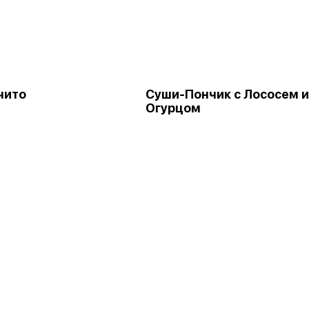
чито
Суши-Пончик с Лососем и
Огурцом