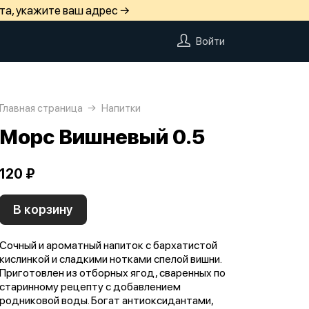
та, укажите ваш адрес →
Войти
Главная страница
Напитки
Морс Вишневый 0.5
120 ₽
В корзину
Сочный и ароматный напиток с бархатистой
кислинкой и сладкими нотками спелой вишни.
Приготовлен из отборных ягод, сваренных по
старинному рецепту с добавлением
родниковой воды. Богат антиоксидантами,