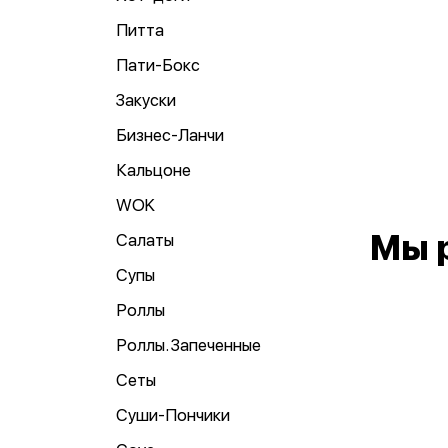
Питта
Пати-Бокс
Закуски
Бизнес-Ланчи
Кальцоне
WOK
Мы 
Салаты
Супы
Роллы
Роллы. Запеченные
Сеты
Суши-Пончики