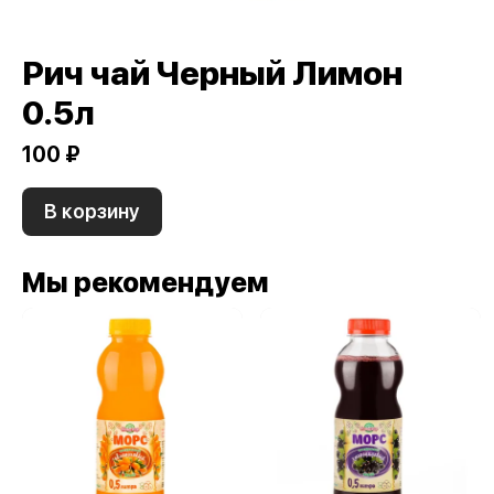
Рич чай Черный Лимон
0.5л
100 ₽
В корзину
Мы рекомендуем