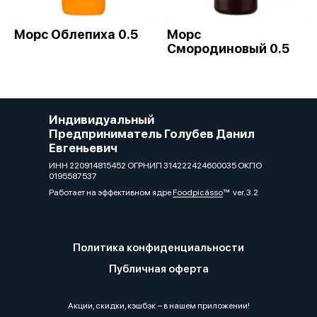
Морс Облепиха 0.5
Морс
Смородиновый 0.5
Индивидуальный
Предприниматель Голубев Данил
Евгеньевич
ИНН 220914815452 ОГРНИП 314222424600035 ОКПО
0195587537
Работает на эффективном ядре
Foodpicásso
ver. 3.2
Политика конфиденциальности
Публичная оферта
Акции, скидки, кэшбэк − в нашем приложении!