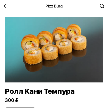
Pizz Burg
Ролл Кани Темпура
300 ₽