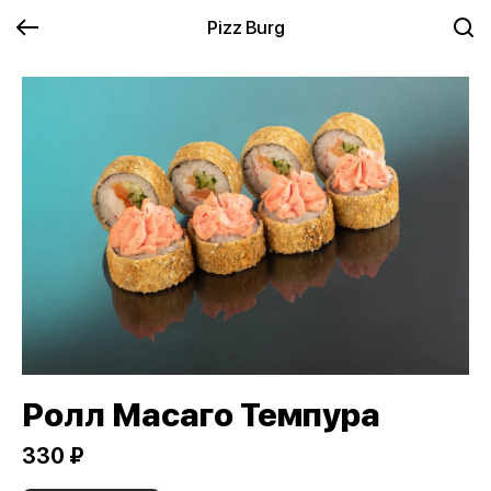
Pizz Burg
Ролл Масаго Темпура
330 ₽