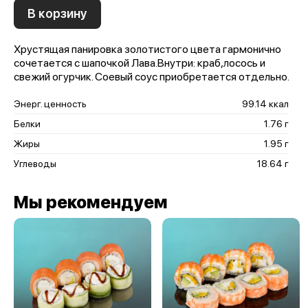
В корзину
Хрустящая панировка золотистого цвета гармонично
сочетается с шапочкой Лава.Внутри: краб,лосось и
свежий огурчик. Соевый соус приобретается отдельно.
Энерг. ценность
99.14 ккал
Белки
1.76 г
Жиры
1.95 г
Углеводы
18.64 г
Мы рекомендуем