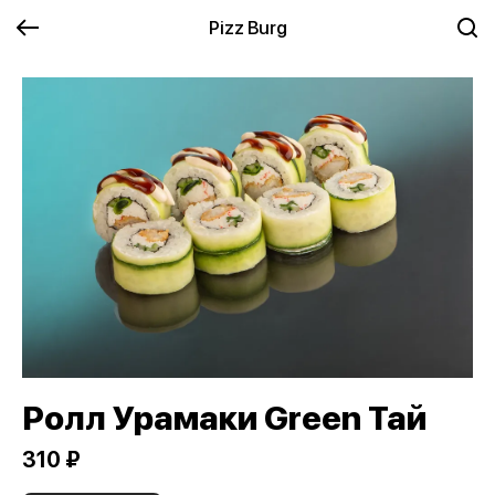
Pizz Burg
Ролл Урамаки Green Тай
310 ₽