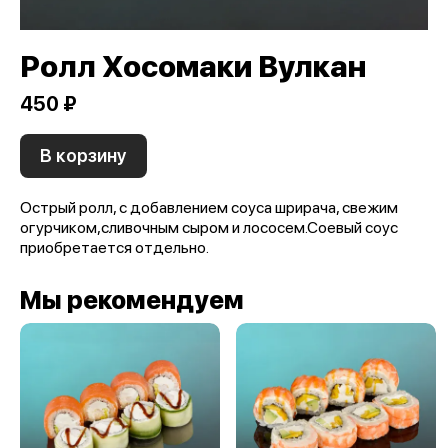
Ролл Хосомаки Вулкан
450 ₽
В корзину
Острый ролл, с добавлением соуса шрирача, свежим
огурчиком,сливочным сыром и лососем.Соевый соус
приобретается отдельно.
Мы рекомендуем