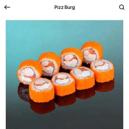
Pizz Burg