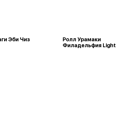
аги Эби Чиз
Ролл Урамаки
Филадельфия Light