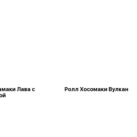
амаки Лава с
Ролл Хосомаки Вулкан
ой