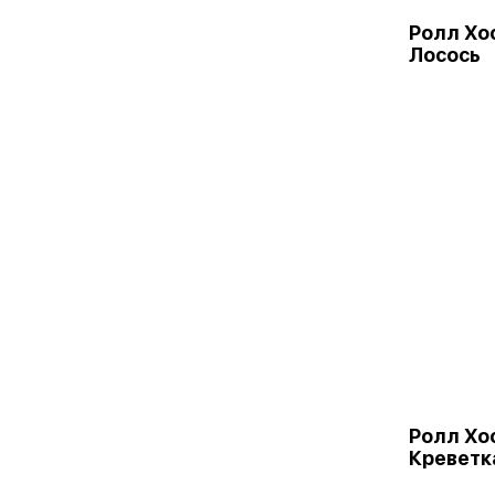
Ролл Хо
Лосось
Ролл Хо
Креветк