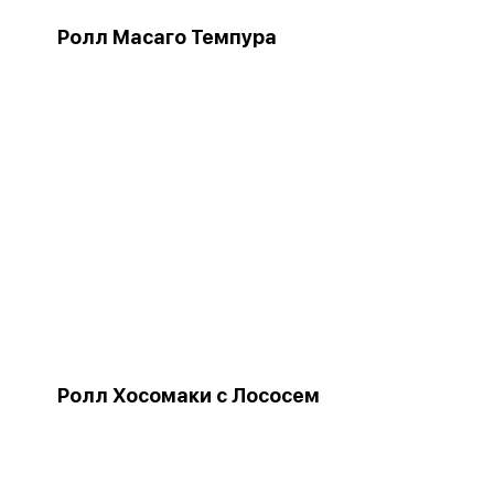
Ролл Масаго Темпура
Ролл Хосомаки с Лососем