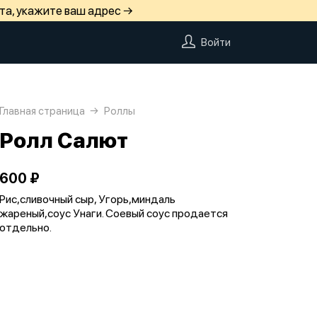
та, укажите ваш адрес →
Войти
Главная страница
Роллы
Ролл Салют
600 ₽
Рис,сливочный сыр, Угорь,миндаль
жареный,соус Унаги. Соевый соус продается
отдельно.