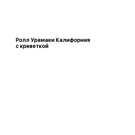
Ролл Урамаки Калифорния
с креветкой