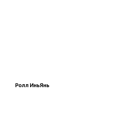
Ролл ИньЯнь