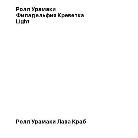
Ролл Урамаки
Филадельфия Креветка
Light
Ролл Урамаки Лава Краб