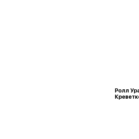
Ролл Ур
Креветк