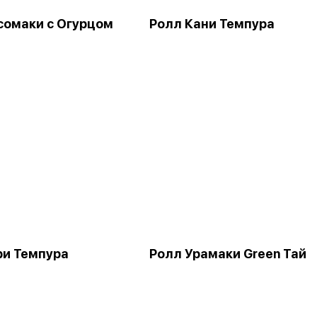
сомаки с Огурцом
Ролл Кани Темпура
ри Темпура
Ролл Урамаки Green Тай