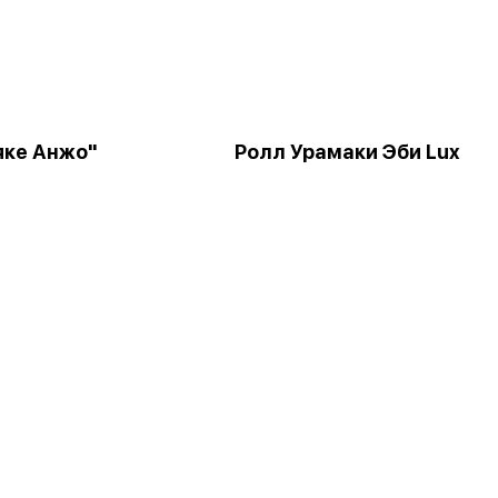
яке Анжо"
Ролл Урамаки Эби Lux