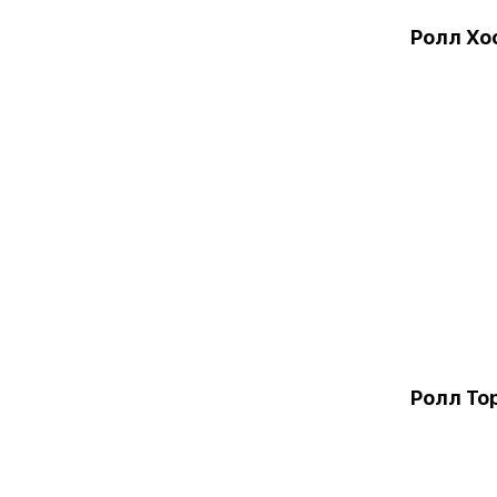
Ролл Хо
Ролл То