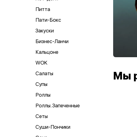
Питта
Пати-Бокс
Закуски
Бизнес-Ланчи
Кальцоне
WOK
Мы 
Салаты
Супы
Роллы
Роллы. Запеченные
Сеты
Суши-Пончики