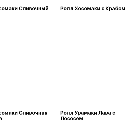
сомаки Сливочный
Ролл Хосомаки с Крабом
сомаки Сливочная
Ролл Урамаки Лава с
а
Лососем