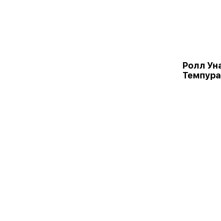
Ролл Ун
Темпура