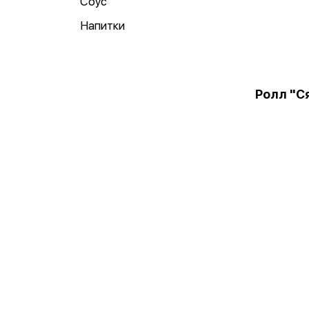
Соус
Напитки
Ролл "С